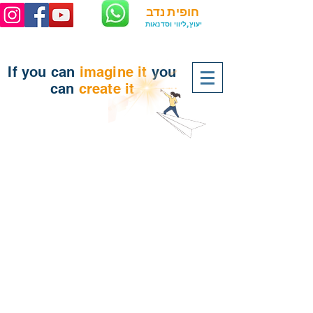
חופית נדב
יעוץ,ליווי וסדנאות
If you can
imagine
it
you
can
create it