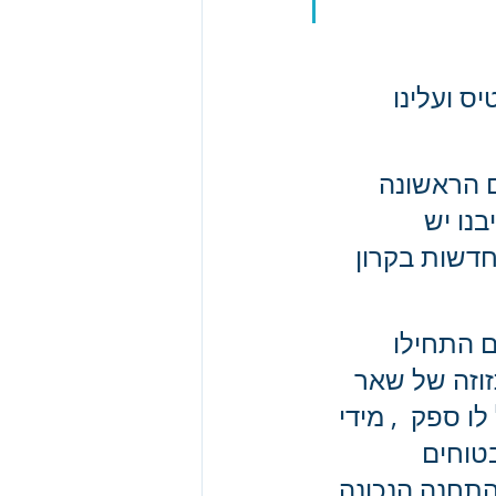
ס ועלינו 
 הראשונה 
נו יש  
דשות בקרון 
 התחילו 
וזה של שאר 
 ספק  , מידי 
טוחים 
התחנה הנכונה 