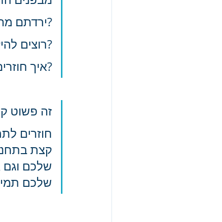
?ירדתם מה
?רוצים לה
?איך חוזרי
זה פשוט ק
חוזרים לתח
קצת בתחנה 
שלכם וגם א
שלכם תמיד 