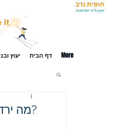
חופית נדב
יעוץ,ליווי וסדנאות
 it
More
דף הבית
יעוץ ובני
?מה ירד