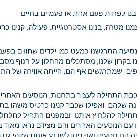
בנו לפחות פעם אחת או פעמיים בחיים 
נו מטרה, בנינו אסטרטגיית, פעולה, קנינו כרטי
סיעה התרגשנו כמעט כמו ילדים שחווים בפעם
ו בקרון שלנו, מסתכלים מהחלון על הנוף מסביב
פים  שמתרגשים אף הם, הייתה אווירה של התח
בת התחילה לעצור בתחנות, הנוסעים האחרים
 שלהם  ואפילו שכבר קנינו כרטיס משהו בתז
חילה להלחיץ אותנו  ובמפנים התחיל לחלחל לו
 עם הנוסעים האחרים והם מצידם נראו מאוד ב
 הם נוסעים ואף ניסו לשכנע אותנו שזוהי גם 